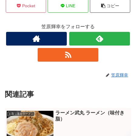
Pocket
LINE
コピー
笠原輝幸をフォローする
笠原輝幸
関連記事
ラーメン武丸 ラーメン（味付き
お取り寄せラーメン
脂）