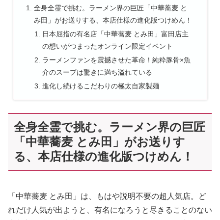
全身全霊で挑む。ラーメン界の巨匠「中華蕎麦 と
み田」がお送りする、本店仕様の進化版つけめん！
日本屈指の有名店「中華蕎麦 とみ田」富田店主
の想いがつまったオンライン限定イベント
ラーメンファンを震撼させた革命！純粋豚骨×魚
介のスープは驚きに満ち溢れている
進化し続けるこだわりの極太自家製麺
全身全霊で挑む。ラーメン界の巨匠
「中華蕎麦 とみ田」がお送りす
る、本店仕様の進化版つけめん！
「中華蕎麦 とみ田」は、もはや説明不要の超人気店。ど
れだけ人気が出ようと、有名になろうと尽きることのない