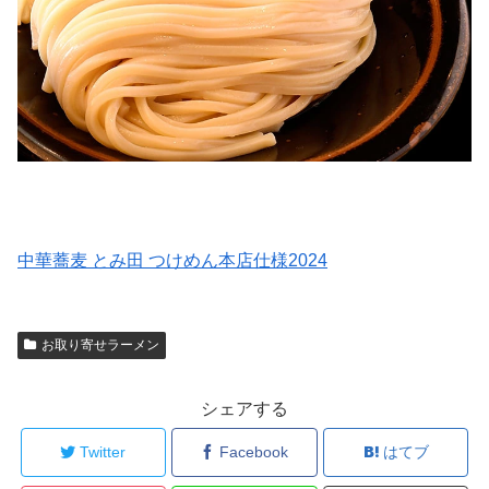
中華蕎麦 とみ田 つけめん本店仕様2024
お取り寄せラーメン
シェアする
Twitter
Facebook
はてブ