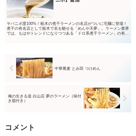
ヤバニボ度100%！栃木の煮干ラーメンの名店がついに宅麺に登場！
煮干の有名店として栃木で名を馳せる「めんや天夢」。ラーメン業界
では、もはやトレンドになりつつある「ドロ系煮干ラーメン」の有名
店として数多くのファンから支持され...
中華蕎麦 とみ田 つけめん
俺の生きる道 白山店 夢のラーメン（味付
き脂付き）
コメント