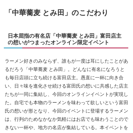
「中華蕎麦 とみ田」のこだわり
日本屈指の有名店「中華蕎麦 とみ田」富田店主
の想いがつまったオンライン限定イベント
ラーメン好きのみならず、誰もが一度は耳にしたことがあ
るだろう「中華蕎麦 とみ田」。どんなに有名になろうと
も毎日店頭に立ち続ける富田店主。愚直に一杯に向き合
い、日々味を進化させ続ける富田氏の想いに共感した店主
たちが一同に集結し、今回のオンラインイベントが実現し
た。自宅でも本物のラーメンを味わって欲しいという富田
氏の想いが形となり、今回のイベントに登場するラーメン
は、行列のためなかなか気軽にはお店でも味わうことので
きない一杯や、地方の名店が集結している。本イベントを