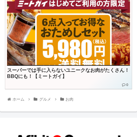
スーパーでは手に入らないユニークなお肉がたくさん！
BBQにも！【ミートガイ】
0
ホーム
グルメ
お肉