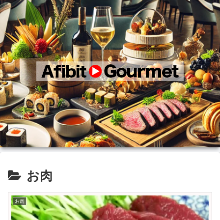
お肉
お肉