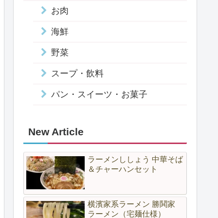
お肉
海鮮
野菜
スープ・飲料
パン・スイーツ・お菓子
New Article
ラーメンししょう 中華そば
＆チャーハンセット
横濱家系ラーメン 勝鬨家
ラーメン（宅麺仕様）