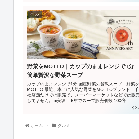
グルメ
野菜をMOTTO｜カップのままレンジで1分
簡単贅沢な野菜スープ
カップのままレンジで1分 国産野菜の贅沢スープ｜野菜
MOTTO 最近、本当に人気な野菜をMOTTOブランド！ 
社店舗だけでの販売で、スーパーマーケットなどでは販
してません。 ■実績 ・5年でスープ販売個数 100倍
（2018...
ホーム
グルメ