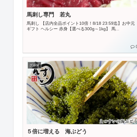
馬刺し専門 若丸
馬刺し 【店内全品ポイント10倍！8/18 23:59迄】お中元
ギフト ヘルシー 赤身【選べる300g～1kg】 馬...
グルメ
５倍に増える 海ぶどう