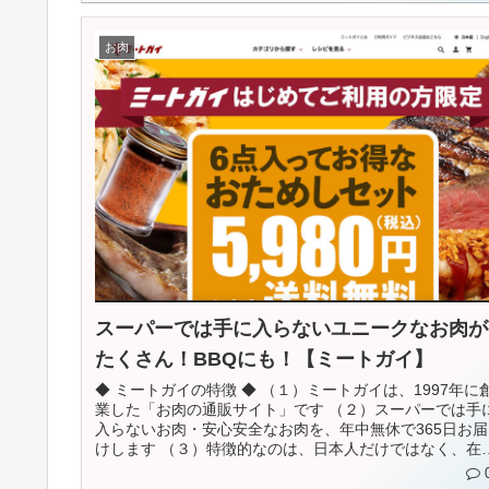
お肉
スーパーでは手に入らないユニークなお肉が
たくさん！BBQにも！【ミートガイ】
◆ ミートガイの特徴 ◆ （１）ミートガイは、1997年に
業した「お肉の通販サイト」です （２）スーパーでは手
入らないお肉・安心安全なお肉を、年中無休で365日お届
けします （３）特徴的なのは、日本人だけではなく、在
外国人に...