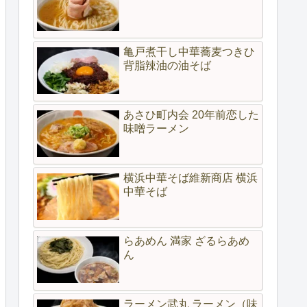
亀戸煮干し中華蕎麦つきひ
背脂辣油の油そば
あさひ町内会 20年前恋した
味噌ラーメン
横浜中華そば維新商店 横浜
中華そば
らあめん 満家 ざるらあめ
ん
ラーメン武丸 ラーメン（味