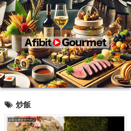
炒飯
お取り寄せラーメン