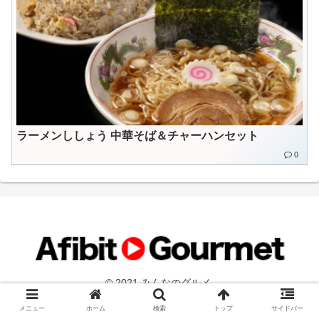
ラーメンししょう 中華そば＆チャーハンセット
0
© 2021 みんなのグルメ.
メニュー
ホーム
検索
トップ
サイドバー