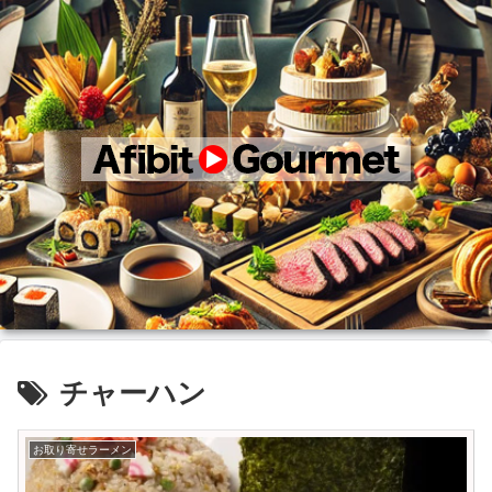
チャーハン
お取り寄せラーメン