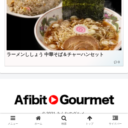
ラーメンししょう 中華そば＆チャーハンセット
0
© 2021 みんなのグルメ.
メニュー
ホーム
検索
トップ
サイドバー